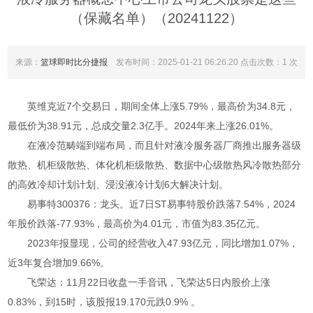
（保藏名单）（20241122）
来源：
篮球即时比分捷报
发布时间：2025-01-21 06:26:20 点击次数：1 次
英维克近7个交易日，期间全体上涨5.79%，最高价为34.8元，
最低价为38.91元，总成交量2.3亿手。2024年来上涨26.01%。
在液冷范畴端到端布局，而且针对液冷服务器厂商推出服务器级
散热、机柜级散热、体化机柜级散热、数据中心级散热风冷散热部分
的高效冷却计划计划、浸没液冷计划6大解决计划。
易事特300376：龙头。近7日ST易事特股价跌落7.54%，2024
年股价跌落-77.93%，最高价为4.01元，市值为83.35亿元。
2023年报显现，公司的经营收入47.93亿元，同比增加1.07%，
近3年复合增加9.66%。
飞荣达：11月22日收盘一手音讯，飞荣达5日内股价上涨
0.83%，到15时，该股报19.170元跌0.9% 。