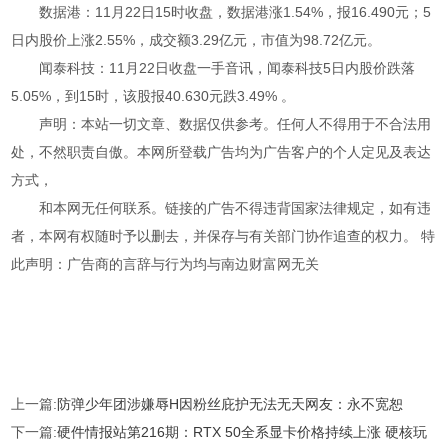
数据港：11月22日15时收盘，数据港涨1.54%，报16.490元；5
日内股价上涨2.55%，成交额3.29亿元，市值为98.72亿元。
闻泰科技：11月22日收盘一手音讯，闻泰科技5日内股价跌落
5.05%，到15时，该股报40.630元跌3.49% 。
声明：本站一切文章、数据仅供参考。任何人不得用于不合法用
处，不然职责自傲。本网所登载广告均为广告客户的个人定见及表达
方式，
和本网无任何联系。链接的广告不得违背国家法律规定，如有违
者，本网有权随时予以删去，并保存与有关部门协作追查的权力。 特
此声明：广告商的言辞与行为均与南边财富网无关
上一篇:
防弹少年团涉嫌辱H因粉丝庇护无法无天网友：永不宽恕
下一篇:
硬件情报站第216期：RTX 50全系显卡价格持续上涨 硬核玩