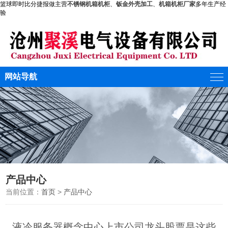
篮球即时比分捷报做主营
不锈钢机箱机柜
、
钣金外壳加工
、
机箱机柜厂家
多年生产经
验
网站导航
产品中心
当前位置：
首页
>
产品中心
液冷服务器概念中心上市公司龙头股票是这些