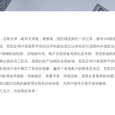
，北靠京津，毗邻天津港，黄骅港，西距雄安新区一百公里，紧邻104国
业。竞彩足球计算器胜平负玩法手机版自成立以来先后引进国内外成套先
不锈钢机箱机柜、充电桩外壳、电子仪器设备壳体以及非标、异型机箱机
肃认真的员工队伍，使我们的产品销往全国各地，竞彩足球计算器胜平负
在相关行业中树立了良好的形象，赢得了各地客户的赞誉及肯定。竞彩官
达到标准技术指标，性能稳定，质量可靠，环保达标，深受众多客商的信赖
，我们愿以完善的服务理念和良好的信誉，为用户提供尽善尽美的服务。
汇合力、共创美好未来！