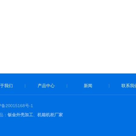
于我们
产品中心
新闻
联系我
|
|
|
20015168号-1
产品：
钣金外壳加工
、
机箱机柜厂家