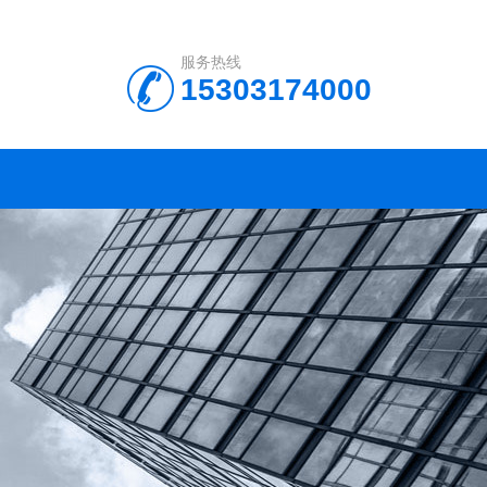
服务热线
15303174000