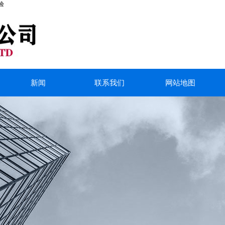
验
新闻
联系我们
网站地图