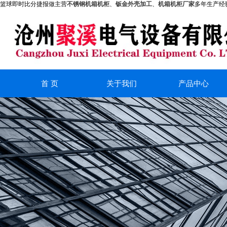
篮球即时比分捷报做主营
不锈钢机箱机柜
、
钣金外壳加工
、
机箱机柜厂家
多年生产经
首 页
关于我们
产品中心