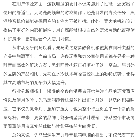
在用户体验方面，这款电脑的设计不仅考虑到了性能，还突出了
使用的舒适性。无论是高频率的游戏操作，还是日常的办公任务，黑
洞静音机箱都能确保用户的专注力不被打扰。此外，宽大的机箱设计
提供了更好的内部扩展性，用户都能够根据自己的需求灵活配置存储
和扩展卡，更加贴合个人使用习惯。
从市场竞争的角度看，先马通过这款静音机箱使其在同种类型的
产品中脱颖而出。当前市场上许多玩家和办公室使用者都在寻求一种
静音而高效的解决方案，黑洞静音机箱正好填补了这一空白。与另外
的品牌的产品相比，先马在水冷技术与噪音控制上的独特优势，使得
其在高端市场的竞争力大幅提升。
行业分析师指出，慢慢的变多的消费者开始关注产品的环境适应
性以及使用体验，先马黑洞静音机箱的推出正是对这一趋势的积极响
应。它不仅为竞争对手施加了压力，也为整个行业树立了一个新的质
量标杆。未来，更多的品牌可能会借鉴其设计理念，推动整个市场向
更看重使用者真实的体验与性能平衡的方向发展。
总的来说，先马黑洞生产力静音机箱电脑的推出，不仅代表了其