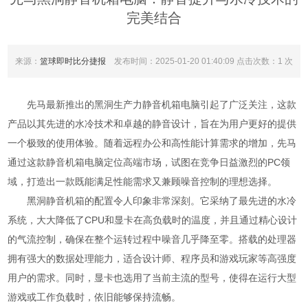
完美结合
来源：
篮球即时比分捷报
发布时间：2025-01-20 01:40:09 点击次数：1 次
先马最新推出的黑洞生产力静音机箱电脑引起了广泛关注，这款
产品以其先进的水冷技术和卓越的静音设计，旨在为用户更好的提供
一个极致的使用体验。随着远程办公和高性能计算需求的增加，先马
通过这款静音机箱电脑定位高端市场，试图在竞争日益激烈的PC领
域，打造出一款既能满足性能需求又兼顾噪音控制的理想选择。
黑洞静音机箱的配置令人印象非常深刻。它采纳了最先进的水冷
系统，大大降低了CPU和显卡在高负载时的温度，并且通过精心设计
的气流控制，确保在整个运转过程中噪音几乎降至零。搭载的处理器
拥有强大的数据处理能力，适合设计师、程序员和游戏玩家等高强度
用户的需求。同时，显卡也选用了当前主流的型号，使得在运行大型
游戏或工作负载时，依旧能够保持流畅。