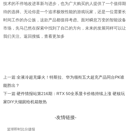
技术的不停地改进革新与进步，也为广大购买的人提供了一个值得期
待的选择。无论你是一个追求极致性能的游戏玩家，还是一位需要长
时间工作的办公族，这款产品都值得考虑。面对瞬息万变的智能设备
市场，先马已然在探索中找到了自己的方向，未来的发展同样可以让
我们关注。返回搜狐，查看更加多
上一篇:
全液冷超充爆火！特斯拉、华为领衔五大超充产品同台PK谁
能胜出？
下一篇:
硬件情报站第216期：RTX 50全系显卡价格持续上涨 硬核玩
家DIY大烟囱给机箱散热
-友情链接-
篮球即时比分捷报