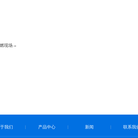
超燃现场→
于我们
产品中心
新闻
联系我
|
|
|