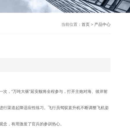
当前位置：
首页
>
产品中心
次，“万吨大驱”延安舰将全程参与，打开主炮对海、彼岸射
进行渠道起降适应性练习。飞行员驾驭直升机不断调整飞机姿
观念，有用激发了官兵的参训热心。