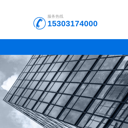
服务热线
15303174000