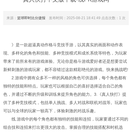
来源：
篮球即时比分捷报
发布时间：2025-08-21 18:41:49 点击次数：1 次
》是一款超逼真动作格斗竞技手游，以其真实的画面和动作表
现、多样化的角色和技能、多种竞技模式和成长系统等特色，为玩家
带来了前所未有的游戏体验。无论你是格斗游戏爱好者还是想要尝试
新鲜刺激的游戏玩家，都不容错过这款精彩绝伦的游戏。快来挑战吧!
2.游戏中拥有众多不一样的风格的角色可供选择，每个角色都有
独特的技能和特点。玩家也可以根据自己的喜好选择适合自己的角
色，并通过不断的升级和训练来提升角色的能力。3.《真人快打》提
供了多种竞技模式，包括单人挑战、多人对战和联机对战等。玩家也
可以与全球的玩家一较高下，体验刺激的对战乐趣。
线.游戏中的每个角色都有独特的技能和连招，玩家要通过不同的
组合技和连招来打出更强大的攻击。掌握合理的技能搭配和时机选